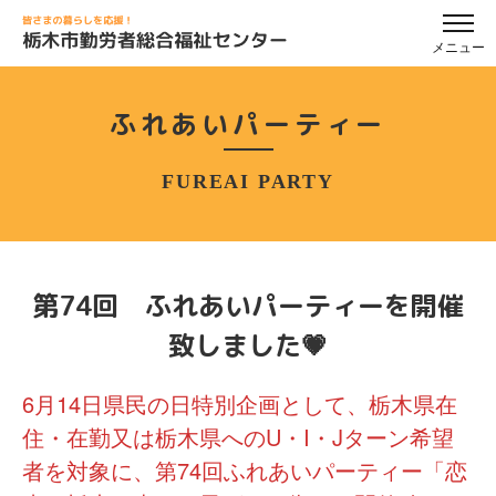
メニュー
ふれあいパーティー
FUREAI PARTY
第74回 ふれあいパーティーを開催
致しました💗
6月14日県民の日特別企画として、栃木県在
住・在勤又は栃木県へのU・I・Jターン希望
者を対象に、第74回ふれあいパーティー「恋