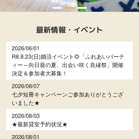
最新情報・イベント
2026/06/01
R8.8.23(日)婚活イベント🌻「ふれあいパーテ
ィー～向日葵の夏、出会い咲く良縁祭」開催
決定＆参加者大募集！
2026/08/07
七夕短冊キャンペーンご参加ありがとうござ
いました★
2026/08/03
★最新貸室予約状況★
2026/08/01