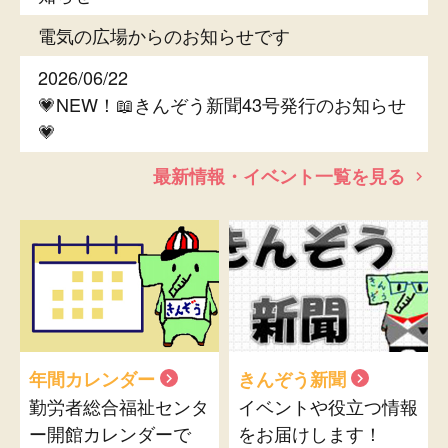
電気の広場からのお知らせです
2026/06/22
💗NEW！📖きんぞう新聞43号発行のお知らせ
💗
最新情報・イベント一覧を見る
年間カレンダー
きんぞう新聞
勤労者総合福祉センタ
イベントや役立つ情報
ー開館カレンダーで
をお届けします！