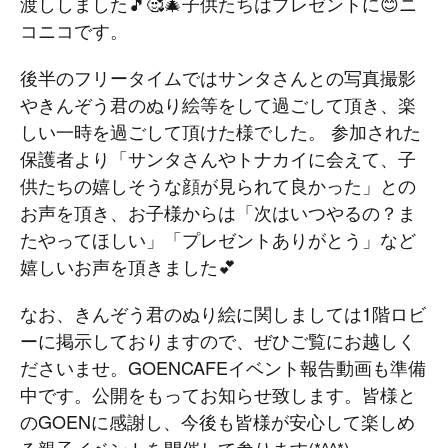
渡ししました🎵🥰🎄子供たちはプレゼントに😊ニ
コニコです。
後半のフリータイムではサンタさんとの写真撮影
やきんぞう君のぬり絵等をして過ごして頂き、楽
しい一時を過ごして頂けた様でした。 参加された
保護者より「サンタさんやトナカイに会えて、子
供たちの嬉しそうな顔が見られて良かった」との
お声を頂き、お子様からは「次はいつやるの？ま
たやってほしい」「プレゼントありがとう」など
嬉しいお声を頂きました💕
なお、きんぞう君のぬり絵に関しましては1階ロビ
ーに掲示しておりますので、ぜひご覧にお越しく
ださいませ。GOENCAFEイベント報告動画も準備
中です。公開をもってお知らせ致します。皆様と
のGOENに感謝し、今後も皆様が安心して楽しめ