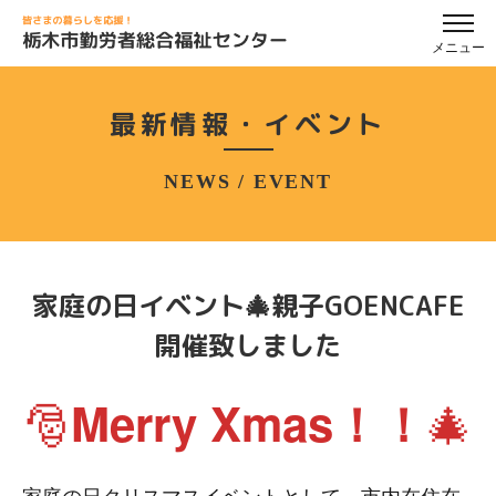
メニュー
最新情報・イベント
NEWS / EVENT
家庭の日イベント🎄親子GOENCAFE
開催致しました
🎅
🎄
Merry Xmas！！
家庭の日クリスマスイベントとして、市内在住在