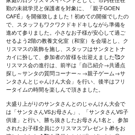
勤の未就学児と保護者を対象に、「親子GOEN
CAFÉ」を開催致しました！初めての開催でしたの
で、スタッフもワクワクドキドキしながら準備を
進めて参りました。小さなお子様が安心して過ご
せるよう2階の教養文化室（和室）を会場とし、ク
リスマスの装飾を施し、スタッフはサンタとトナ
カイに扮して、参加者の皆様を出迎えました🥰ク
リスマス会の進行は、前半は「自己紹介→共通点
探し～サンタの質問コーナー～→親子ゲーム→サ
ンタさんとじゃんけん大会」を行い、後半はフリ
ータイムの時間を楽しんで頂きました。
大盛り上がりのサンタさんとのじゃんけん大会で
は「サンタさんVSお母さん」、「サンタさんVS子
供達」と行い、勝ち抜きしたお母さん1名と、参加
されたお子様全員にクリスマスプレゼント🎁をお